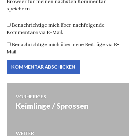
Browser für meinen nächsten Kommentar
speichern.
Benachrichtige mich über nachfolgende
Kommentare via E-Mail.
Benachrichtige mich über neue Beiträge via E-
Mail.
Beitragsnavigation
VORHERIGES
Keimlinge / Sprossen
Vorheriger
Beitrag:
WEITER