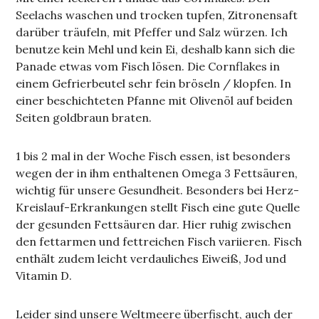
Seelachs waschen und trocken tupfen, Zitronensaft
darüber träufeln, mit Pfeffer und Salz würzen. Ich
benutze kein Mehl und kein Ei, deshalb kann sich die
Panade etwas vom Fisch lösen. Die Cornflakes in
einem Gefrierbeutel sehr fein bröseln / klopfen. In
einer beschichteten Pfanne mit Olivenöl auf beiden
Seiten goldbraun braten.
1 bis 2 mal in der Woche Fisch essen, ist besonders
wegen der in ihm enthaltenen Omega 3 Fettsäuren,
wichtig für unsere Gesundheit. Besonders bei Herz-
Kreislauf-Erkrankungen stellt Fisch eine gute Quelle
der gesunden Fettsäuren dar. Hier ruhig zwischen
den fettarmen und fettreichen Fisch variieren. Fisch
enthält zudem leicht verdauliches Eiweiß, Jod und
Vitamin D.
Leider sind unsere Weltmeere überfischt, auch der