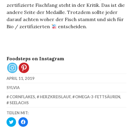
zertifizierte Fischfang steht in der Kritik. Das ist die
andere Seite der Medaille. Trotzdem sollte jeder
darauf achten woher der Fisch stammt und sich für
Bio / zertifizierten
entscheiden.
Foodsteps on Instagram
APRIL 11, 2019
SYLVIA
CORNFLAKES
,
HERZKREISLAUF
,
OMEGA-3-FETTSÄUREN
,
SEELACHS
TEILEN MIT:
KLICK,
KLICK,
UM
UM
ÜBER
AUF
TWITTER
FACEBOOK