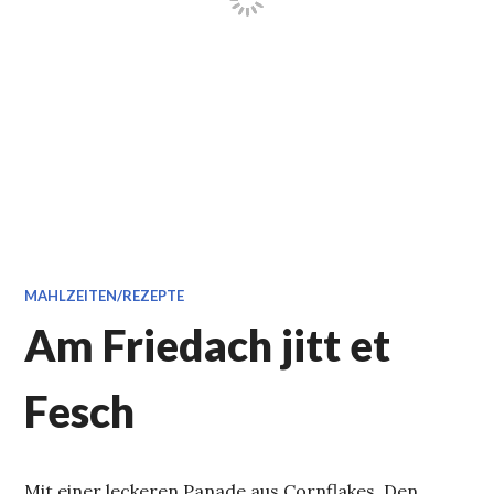
MAHLZEITEN/REZEPTE
Am Friedach jitt et
Fesch
Mit einer leckeren Panade aus Cornflakes. Den