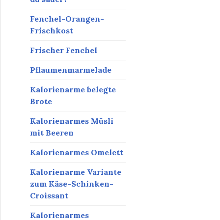
Fenchel-Orangen-
Frischkost
Frischer Fenchel
Pflaumenmarmelade
Kalorienarme belegte
Brote
Kalorienarmes Müsli
mit Beeren
Kalorienarmes Omelett
Kalorienarme Variante
zum Käse-Schinken-
Croissant
Kalorienarmes