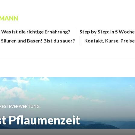
FMANN
Was ist die richtige Ernährung?
Step by Step: In 5 Woch
Säuren und Basen! Bist du sauer?
Kontakt, Kurse, Preise
RESTEVERWERTUNG
t Pflaumenzeit