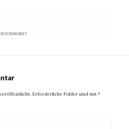
TROCKENOBST
ntar
eröffentlicht.
Erforderliche Felder sind mit
*