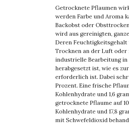
Getrocknete Pflaumen wir
werden Farbe und Aroma ka
Backobst oder Obsttrocke
wird aus gereinigten, ganze
Deren Feuchtigkeitsgehalt 
Trocknen an der Luft oder 
industrielle Bearbeitung i
herabgesetzt ist, wie es z
erforderlich ist. Dabei sch
Prozent. Eine frische Pfla
Kohlenhydrate und 1,6 gram
getrocknete Pflaume auf 1
Kohlenhydrate und 17,8 gra
mit Schwefeldioxid behand