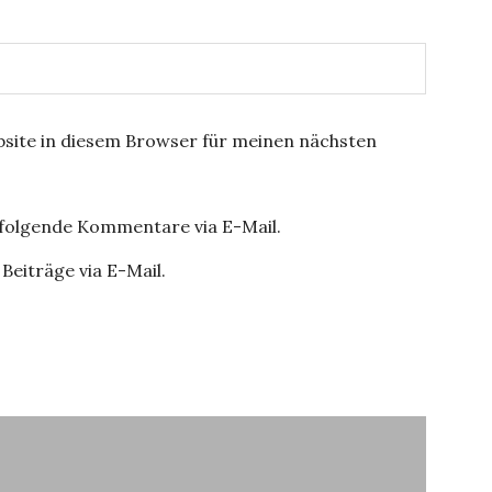
site in diesem Browser für meinen nächsten
hfolgende Kommentare via E-Mail.
Beiträge via E-Mail.
ation