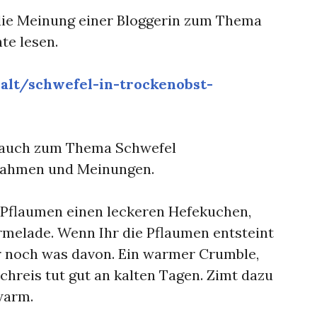
 die Meinung einer Bloggerin zum Thema
te lesen.
alt/schwefel-in-trockenobst-
es auch zum Thema Schwefel
gnahmen und Meinungen.
 Pflaumen einen leckeren Hefekuchen,
elade. Wenn Ihr die Pflaumen entsteint
er noch was davon. Ein warmer Crumble,
hreis tut gut an kalten Tagen. Zimt dazu
warm.