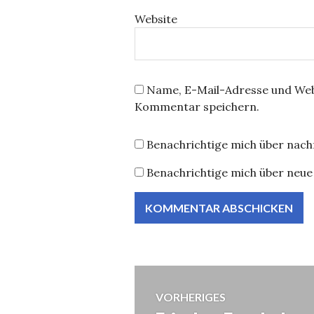
Website
Name, E-Mail-Adresse und Web
Kommentar speichern.
Benachrichtige mich über nac
Benachrichtige mich über neue 
Beitragsnavig
VORHERIGES