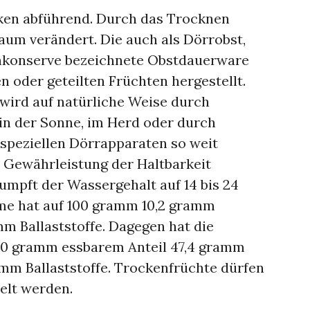
ken abführend. Durch das Trocknen
um verändert. Die auch als Dörrobst,
nkonserve bezeichnete Obstdauerware
n oder geteilten Früchten hergestellt.
wird auf natürliche Weise durch
in der Sonne, im Herd oder durch
n speziellen Dörrapparaten so weit
ur Gewährleistung der Haltbarkeit
rumpft der Wassergehalt auf 14 bis 24
ume hat auf 100 gramm 10,2 gramm
m Ballaststoffe. Dagegen hat die
00 gramm essbarem Anteil 47,4 gramm
mm Ballaststoffe. Trockenfrüchte dürfen
elt werden.