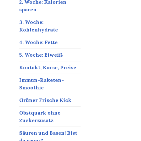
2. Woche: Kalorien
sparen
3. Woche:
Kohlenhydrate
4. Woche: Fette
5. Woche: Eiweiß
Kontakt, Kurse, Preise
Immun-Raketen-
Smoothie
Grüner Frische Kick
Obstquark ohne
Zuckerzusatz
Säuren und Basen! Bist
du sauer?