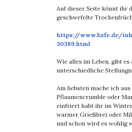
Auf dieser Seite könnt ihr
geschwefelte Trockenfrüch
https://www.bzfe.de/inh
30389.html
Wie alles im Leben, gibt 
unterschiedliche Stellun
Am liebsten mache ich aus
Pflaumencrumble oder Marm
einfriert habt ihr im Wint
warmer Grießbrei oder Milc
und schon wird es wohlig 