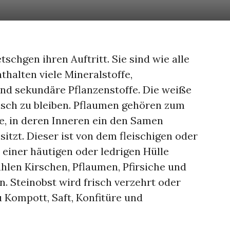
chgen ihren Auftritt. Sie sind wie alle
thalten viele Mineralstoffe,
nd sekundäre Pflanzenstoffe. Die weiße
risch zu bleiben. Pflaumen gehören zum
te, in deren Inneren ein den Samen
itzt. Dieser ist von dem fleischigen oder
 einer häutigen oder ledrigen Hülle
len Kirschen, Pflaumen, Pfirsiche und
. Steinobst wird frisch verzehrt oder
u Kompott, Saft, Konfitüre und