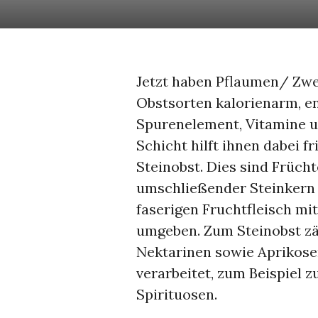
Jetzt haben Pflaumen/ Zwets
Obstsorten kalorienarm, en
Spurenelement, Vitamine u
Schicht hilft ihnen dabei f
Steinobst. Dies sind Früch
umschließender Steinkern s
faserigen Fruchtfleisch mit
umgeben. Zum Steinobst zäh
Nektarinen sowie Aprikosen
verarbeitet, zum Beispiel z
Spirituosen.