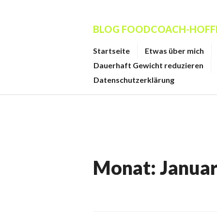
Zum
Inhalt
BLOG FOODCOACH-HOF
springen
Startseite
Etwas über mich
Dauerhaft Gewicht reduzieren
Datenschutzerklärung
Monat:
Janua