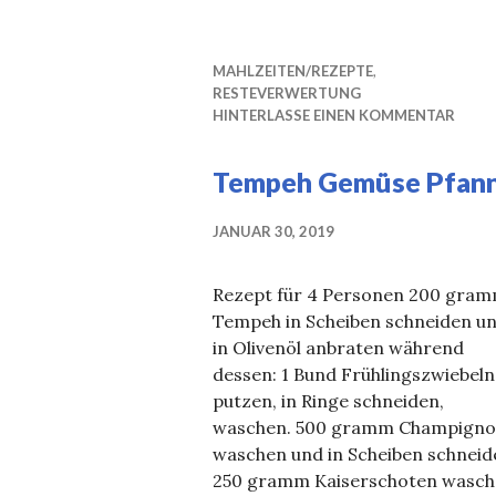
MAHLZEITEN/REZEPTE
,
RESTEVERWERTUNG
HINTERLASSE EINEN KOMMENTAR
Tempeh Gemüse Pfan
JANUAR 30, 2019
Rezept für 4 Personen 200 gra
Tempeh in Scheiben schneiden u
in Olivenöl anbraten während
dessen: 1 Bund Frühlingszwiebeln
putzen, in Ringe schneiden,
waschen. 500 gramm Champigno
waschen und in Scheiben schneid
250 gramm Kaiserschoten wasch