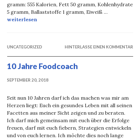
gramm: 555 Kalorien, Fett 50 gramm, Kohlenhydrate
5 gramm, Ballaststoffe 1 gramm, Eiweiß …
Kalorienarmes Omelett
weiterlesen
UNCATEGORIZED
HINTERLASSE EINEN KOMMENTAR
10 Jahre Foodcoach
SEPTEMBER 20, 2018
Seit nun 10 Jahren darf ich das machen was mir am
Herzen liegt: Euch ein gesundes Leben mit all seinen
Facetten aus meiner Sicht zeigen und zu beraten.
Ich darf mich gemeinsam mit euch über die Erfolge
freuen, darf mit euch fiebern, Strategien entwickeln
und von euch lernen. Ich möchte dies noch lange