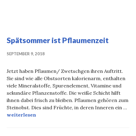
Spätsommer ist Pflaumenzeit
SEPTEMBER 9, 2018
Jetzt haben Pflaumen/ Zwetschgen ihren Auftritt.
Sie sind wie alle Obstsorten kalorienarm, enthalten
viele Mineralstoffe, Spurenelement, Vitamine und
sekundäre Pflanzenstoffe. Die weiße Schicht hilft
ihnen dabei frisch zu bleiben. Pflaumen gehören zum
Steinobst. Dies sind Früchte, in deren Inneren ein …
Spätsommer ist Pflaumenzeit
weiterlesen