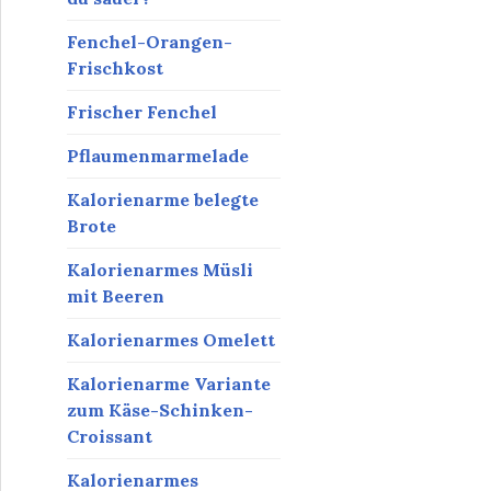
Fenchel-Orangen-
Frischkost
Frischer Fenchel
Pflaumenmarmelade
Kalorienarme belegte
Brote
Kalorienarmes Müsli
mit Beeren
Kalorienarmes Omelett
Kalorienarme Variante
zum Käse-Schinken-
Croissant
Kalorienarmes