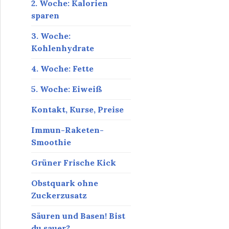
2. Woche: Kalorien
sparen
3. Woche:
Kohlenhydrate
4. Woche: Fette
5. Woche: Eiweiß
Kontakt, Kurse, Preise
Immun-Raketen-
Smoothie
Grüner Frische Kick
Obstquark ohne
Zuckerzusatz
Säuren und Basen! Bist
du sauer?