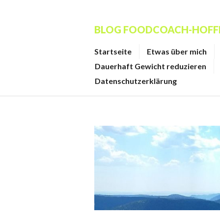
Zum
Inhalt
BLOG FOODCOACH-HOF
springen
Startseite
Etwas über mich
Dauerhaft Gewicht reduzieren
Datenschutzerklärung