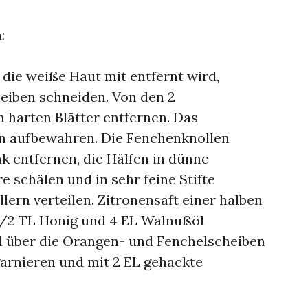
:
 die weiße Haut mit entfernt wird,
eiben schneiden. Von den 2
 harten Blätter entfernen. Das
n aufbewahren. Die Fenchenknollen
nk entfernen, die Hälfen in dünne
e schälen und in sehr feine Stifte
llern verteilen. Zitronensaft einer halben
, 1/2 TL Honig und 4 EL Walnußöl
d über die Orangen- und Fenchelscheiben
garnieren und mit 2 EL gehackte