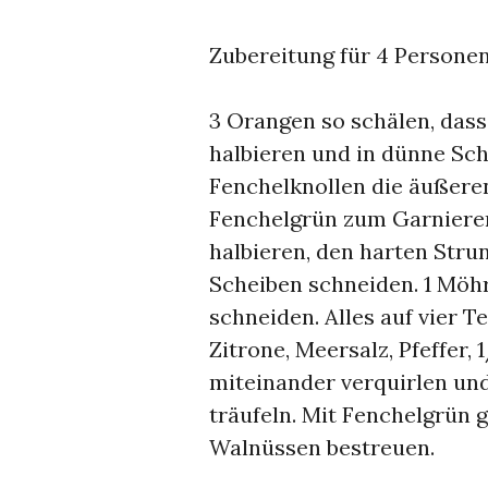
Zubereitung für 4 Personen
3 Orangen so schälen, dass
halbieren und in dünne Sch
Fenchelknollen die äußeren
Fenchelgrün zum Garniere
halbieren, den harten Stru
Scheiben schneiden. 1 Möhr
schneiden. Alles auf vier Te
Zitrone, Meersalz, Pfeffer
miteinander verquirlen un
träufeln. Mit Fenchelgrün 
Walnüssen bestreuen.