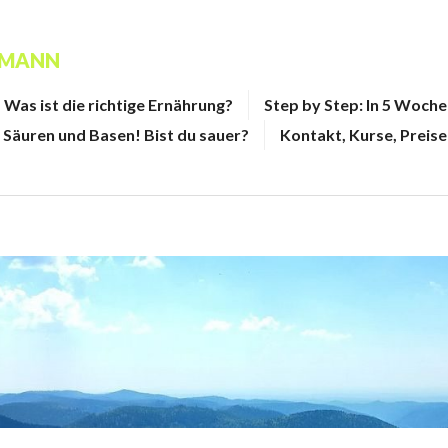
FMANN
Was ist die richtige Ernährung?
Step by Step: In 5 Woch
Säuren und Basen! Bist du sauer?
Kontakt, Kurse, Preise