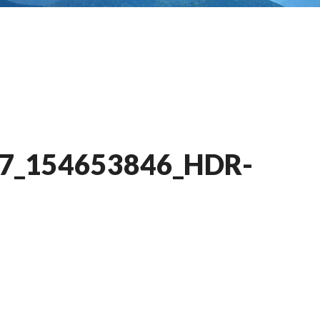
7_154653846_HDR-