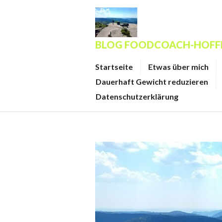
Zum
Inhalt
springen
BLOG FOODCOACH-HOF
Startseite
Etwas über mich
Dauerhaft Gewicht reduzieren
Datenschutzerklärung