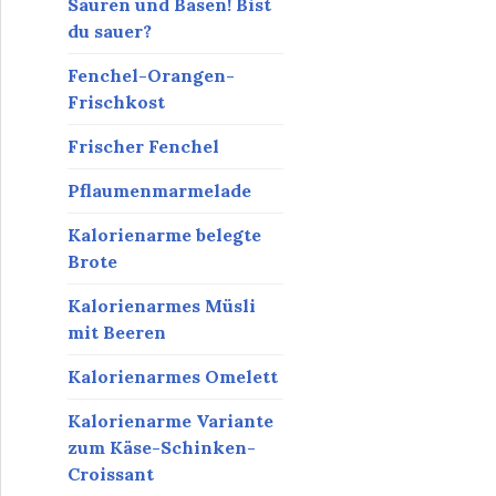
Säuren und Basen! Bist
du sauer?
Fenchel-Orangen-
Frischkost
Frischer Fenchel
Pflaumenmarmelade
Kalorienarme belegte
Brote
Kalorienarmes Müsli
mit Beeren
Kalorienarmes Omelett
Kalorienarme Variante
zum Käse-Schinken-
Croissant