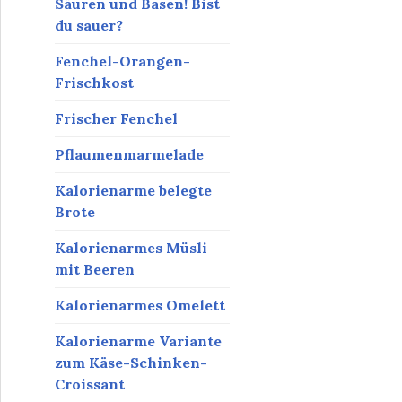
Säuren und Basen! Bist
du sauer?
Fenchel-Orangen-
Frischkost
Frischer Fenchel
Pflaumenmarmelade
Kalorienarme belegte
Brote
Kalorienarmes Müsli
mit Beeren
Kalorienarmes Omelett
Kalorienarme Variante
zum Käse-Schinken-
Croissant