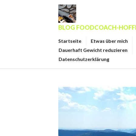
Zum
Inhalt
springen
BLOG FOODCOACH-HOF
Startseite
Etwas über mich
Dauerhaft Gewicht reduzieren
Datenschutzerklärung