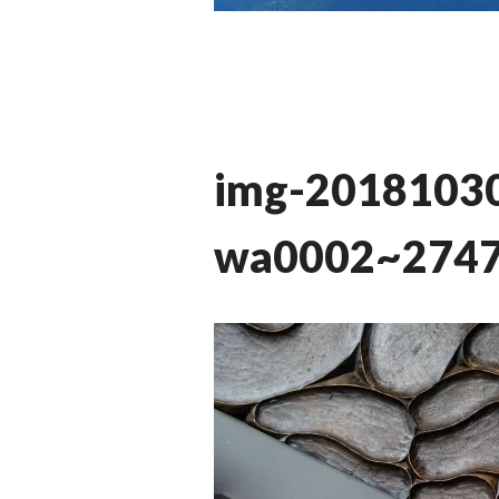
img-2018103
wa0002~2747