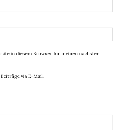
site in diesem Browser für meinen nächsten
Beiträge via E-Mail.
ation