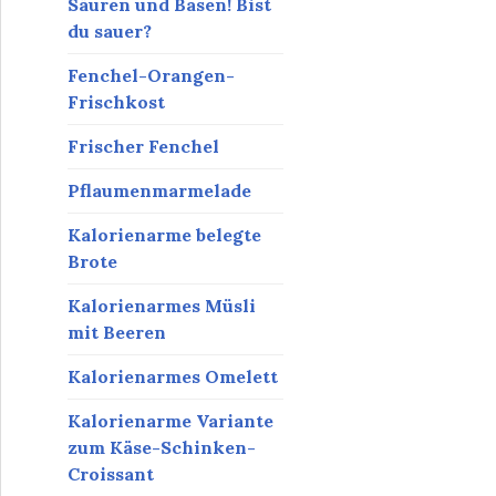
Säuren und Basen! Bist
du sauer?
Fenchel-Orangen-
Frischkost
Frischer Fenchel
Pflaumenmarmelade
Kalorienarme belegte
Brote
Kalorienarmes Müsli
mit Beeren
Kalorienarmes Omelett
Kalorienarme Variante
zum Käse-Schinken-
Croissant