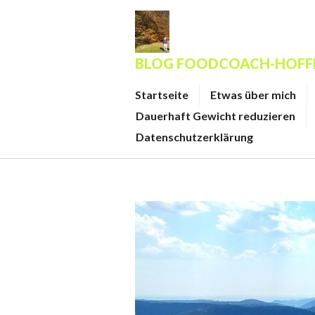
Zum
Inhalt
springen
BLOG FOODCOACH-HOF
Startseite
Etwas über mich
Dauerhaft Gewicht reduzieren
Datenschutzerklärung