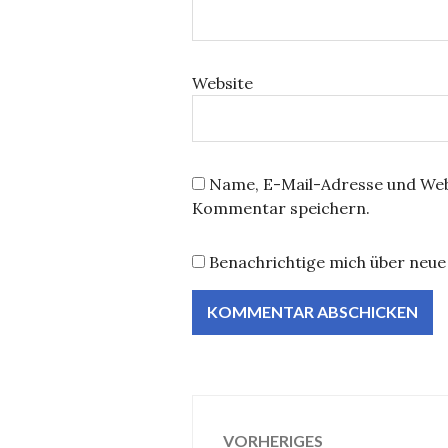
Website
Name, E-Mail-Adresse und Web
Kommentar speichern.
Benachrichtige mich über neue 
Beitragsnavig
VORHERIGES