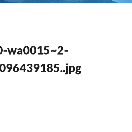
0-wa0015~2-
96439185..jpg