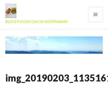
Zum
Inhalt
PRI
springen
MEN
BLOG FOODCOACH-HOFFMANN
img_20190203_113516