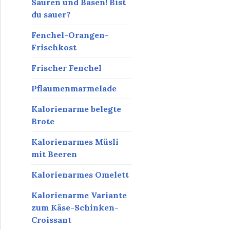
Säuren und Basen! Bist
du sauer?
Fenchel-Orangen-
Frischkost
Frischer Fenchel
Pflaumenmarmelade
Kalorienarme belegte
Brote
Kalorienarmes Müsli
mit Beeren
Kalorienarmes Omelett
Kalorienarme Variante
zum Käse-Schinken-
Croissant