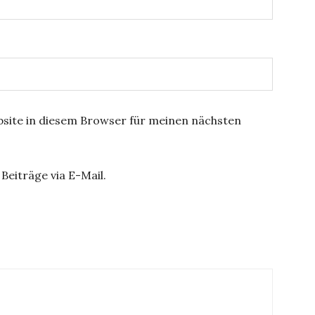
site in diesem Browser für meinen nächsten
Beiträge via E-Mail.
ation