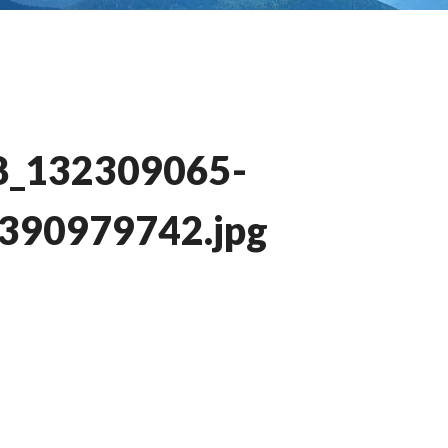
8_132309065-
390979742.jpg