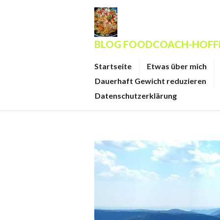
Zum
Inhalt
springen
BLOG FOODCOACH-HOF
Startseite
Etwas über mich
Dauerhaft Gewicht reduzieren
Datenschutzerklärung