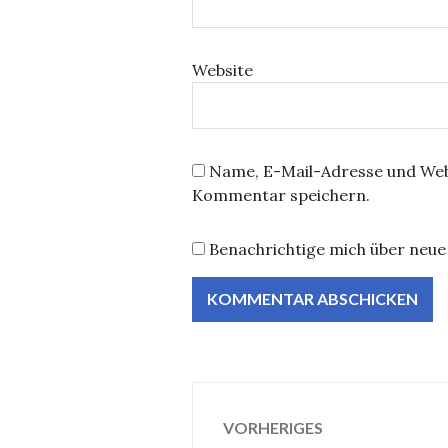
Website
Name, E-Mail-Adresse und Web
Kommentar speichern.
Benachrichtige mich über neue 
Beitragsnavig
VORHERIGES