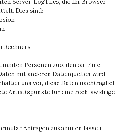
ten Server-Log Files, die Ihr Browser
telt. Dies sind:
rsion
em
n Rechners
stimmten Personen zuordenbar. Eine
aten mit anderen Datenquellen wird
halten uns vor, diese Daten nachträglich
te Anhaltspunkte für eine rechtswidrige
formular Anfragen zukommen lassen,