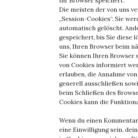
Ihr Browser speichert.
Die meisten der von uns v
„Session-Cookies“. Sie we
automatisch gelöscht. And
gespeichert, bis Sie diese
uns, Ihren Browser beim n
Sie können Ihren Browser s
von Cookies informiert wer
erlauben, die Annahme von
generell ausschließen sow
beim Schließen des Browser
Cookies kann die Funktiona
Wenn du einen Kommentar a
eine Einwilligung sein, de