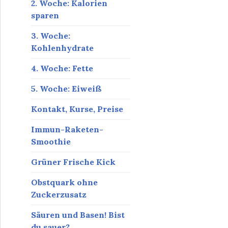
2. Woche: Kalorien
sparen
3. Woche:
Kohlenhydrate
4. Woche: Fette
5. Woche: Eiweiß
Kontakt, Kurse, Preise
Immun-Raketen-
Smoothie
Grüner Frische Kick
Obstquark ohne
Zuckerzusatz
Säuren und Basen! Bist
du sauer?