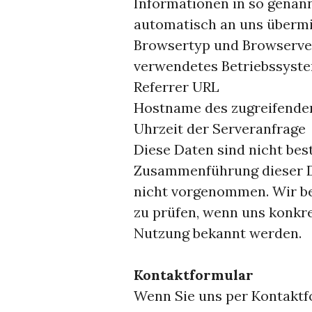
Informationen in so genann
automatisch an uns übermit
Browsertyp und Browserve
verwendetes Betriebssyst
Referrer URL
Hostname des zugreifende
Uhrzeit der Serveranfrage
Diese Daten sind nicht be
Zusammenführung dieser D
nicht vorgenommen. Wir be
zu prüfen, wenn uns konkre
Nutzung bekannt werden.
Kontaktformular
Wenn Sie uns per Kontakt