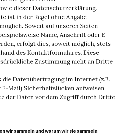
owie dieser Datenschutzerklärung.
e ist in der Regel ohne Angabe
öglich. Soweit auf unseren Seiten
eispielsweise Name, Anschrift oder E-
den, erfolgt dies, soweit möglich, stets
 Anhand des Kontaktformulares. Diese
sdrückliche Zustimmung nicht an Dritte
s die Datenübertragung im Internet (z.B.
 E-Mail) Sicherheitslücken aufweisen
tz der Daten vor dem Zugriff durch Dritte
n wir sammeln und warum wir sie sammeln