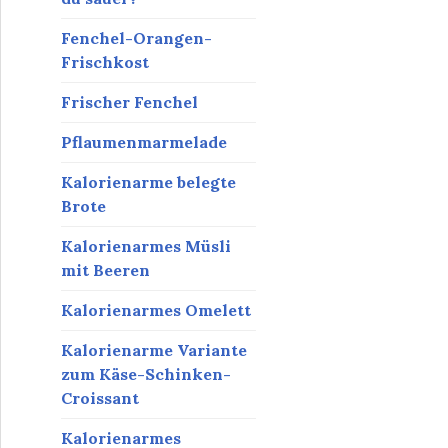
Fenchel-Orangen-
Frischkost
Frischer Fenchel
Pflaumenmarmelade
Kalorienarme belegte
Brote
Kalorienarmes Müsli
mit Beeren
Kalorienarmes Omelett
Kalorienarme Variante
zum Käse-Schinken-
Croissant
Kalorienarmes