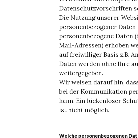
Datenschutzvorschriften s
Die Nutzung unserer Websit
personenbezogener Daten m
personenbezogene Daten (b
Mail-Adressen) erhoben wer
auf freiwilliger Basis z.B.
Daten werden ohne Ihre au
weitergegeben.
Wir weisen darauf hin, das
bei der Kommunikation per
kann. Ein lückenloser Schu
ist nicht möglich.
Welche personenbezogenen Date