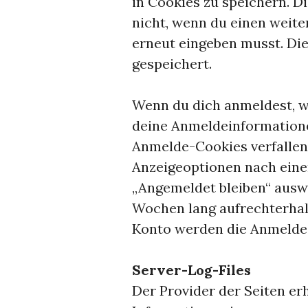
in Cookies zu speichern. D
nicht, wenn du einen weite
erneut eingeben musst. Die
gespeichert.
Wenn du dich anmeldest, w
deine Anmeldeinformatione
Anmelde-Cookies verfallen
Anzeigeoptionen nach einem
„Angemeldet bleiben“ ausw
Wochen lang aufrechterhal
Konto werden die Anmelde-
Server-Log-Files
Der Provider der Seiten er