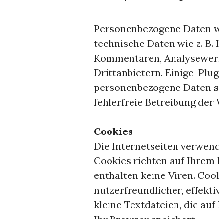
Personenbezogene Daten w
technische Daten wie z. B.
Kommentaren, Analysewerk
Drittanbietern. Einige Plu
personenbezogene Daten s
fehlerfreie Betreibung der
Cookies
Die Internetseiten verwend
Cookies richten auf Ihrem
enthalten keine Viren. Coo
nutzerfreundlicher, effekt
kleine Textdateien, die au