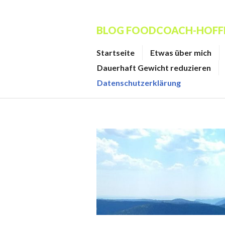
Zum
Inhalt
BLOG FOODCOACH-HOF
springen
Startseite
Etwas über mich
Dauerhaft Gewicht reduzieren
Datenschutzerklärung