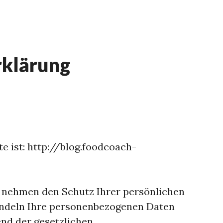
rklärung
e ist: http://blog.foodcoach-
n nehmen den Schutz Ihrer persönlichen
andeln Ihre personenbezogenen Daten
nd der gesetzlichen