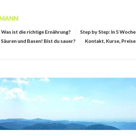
FMANN
Was ist die richtige Ernährung?
Step by Step: In 5 Woch
Säuren und Basen! Bist du sauer?
Kontakt, Kurse, Preise