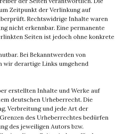
reiber der Seiten verantwortlich. Die
um Zeitpunkt der Verlinkung auf
berprüft. Rechtswidrige Inhalte waren
ung nicht erkennbar. Eine permanente
erlinkten Seiten ist jedoch ohne konkrete
mutbar. Bei Bekanntwerden von
 wir derartige Links umgehend
ber erstellten Inhalte und Werke auf
 dem deutschen Urheberrecht. Die
ng, Verbreitung und jede Art der
 Grenzen des Urheberrechtes bedürfen
ng des jeweiligen Autors bzw.