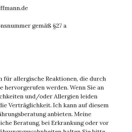
offmann.de
ionsnummer gemäß §27 a
h für allergische Reaktionen, die durch
te hervorgerufen werden. Wenn Sie an
chkeiten und/oder Allergien leiden
 die Verträglichkeit. Ich kann auf diesem
nährungsberatung anbieten. Meine
liche Beratung, bei Erkrankung oder vor
nährungsgewohnheiten halten Sie bitte