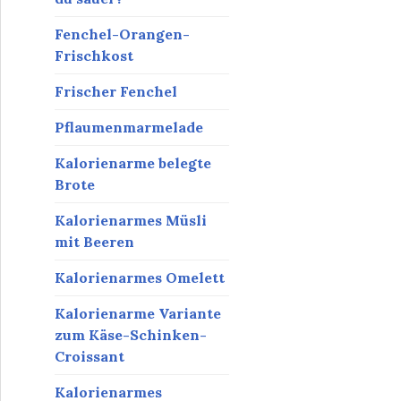
Fenchel-Orangen-
Frischkost
Frischer Fenchel
Pflaumenmarmelade
Kalorienarme belegte
Brote
Kalorienarmes Müsli
mit Beeren
Kalorienarmes Omelett
Kalorienarme Variante
zum Käse-Schinken-
Croissant
Kalorienarmes