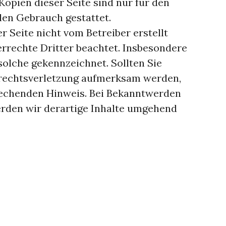
Kopien dieser Seite sind nur für den
len Gebrauch gestattet.
er Seite nicht vom Betreiber erstellt
rrechte Dritter beachtet. Insbesondere
solche gekennzeichnet. Sollten Sie
rrechtsverletzung aufmerksam werden,
rechenden Hinweis. Bei Bekanntwerden
rden wir derartige Inhalte umgehend