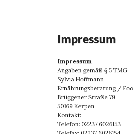
Impressum
Impressum
Angaben gemäß § 5 TMG:
Sylvia Hoffmann
Ernährungsberatung / Foo
Brüggener Straße 79
50169 Kerpen
Kontakt:
Telefon: 02237 6026153
Telefax: 02237 6026154