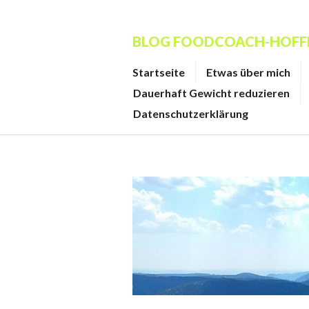
Zum
Inhalt
BLOG FOODCOACH-HOF
springen
Startseite
Etwas über mich
Dauerhaft Gewicht reduzieren
Datenschutzerklärung