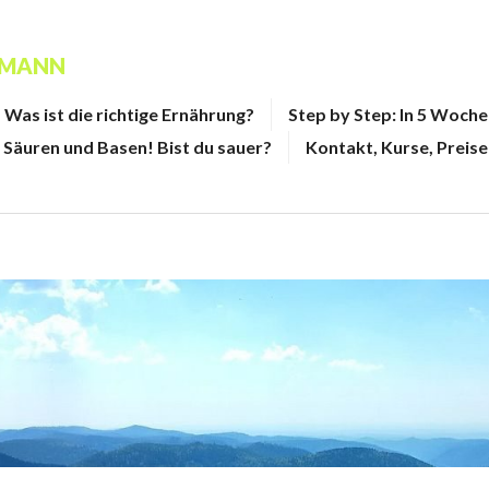
FMANN
Was ist die richtige Ernährung?
Step by Step: In 5 Woch
Säuren und Basen! Bist du sauer?
Kontakt, Kurse, Preise