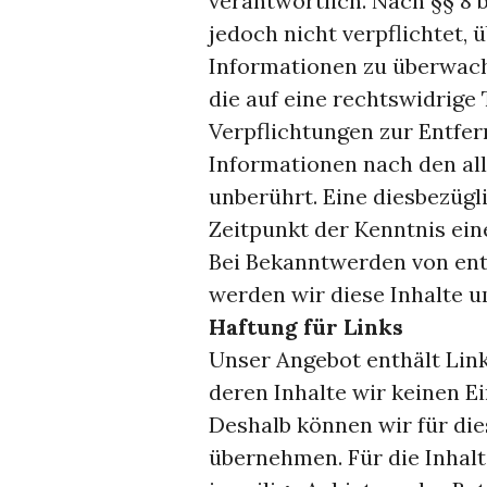
verantwortlich. Nach §§ 8 
jedoch nicht verpflichtet,
Informationen zu überwac
die auf eine rechtswidrige 
Verpflichtungen zur Entfe
Informationen nach den al
unberührt. Eine diesbezügl
Zeitpunkt der Kenntnis ein
Bei Bekanntwerden von en
werden wir diese Inhalte 
Haftung für Links
Unser Angebot enthält Link
deren Inhalte wir keinen Ei
Deshalb können wir für di
übernehmen. Für die Inhalte