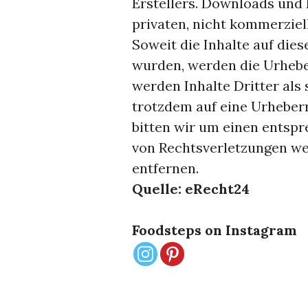
Erstellers. Downloads und 
privaten, nicht kommerziel
Soweit die Inhalte auf dies
wurden, werden die Urhebe
werden Inhalte Dritter als 
trotzdem auf eine Urhebe
bitten wir um einen entsp
von Rechtsverletzungen we
entfernen.
Quelle: eRecht24
Foodsteps on Instagram