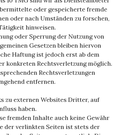
bis 10 TMG sind wir als Diensteanbieter
 übermittelte oder gespeicherte fremde
hen oder nach Umständen zu forschen,
Tätigkeit hinweisen.
rnung oder Sperrung der Nutzung von
lgemeinen Gesetzen bleiben hiervon
iche Haftung ist jedoch erst ab dem
er konkreten Rechtsverletzung möglich.
tsprechenden Rechtsverletzungen
umgehend entfernen.
s zu externen Websites Dritter, auf
nfluss haben.
ese fremden Inhalte auch keine Gewähr
 der verlinkten Seiten ist stets der