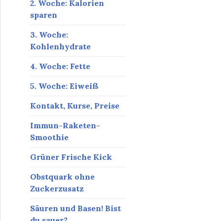
2. Woche: Kalorien
sparen
3. Woche:
Kohlenhydrate
4. Woche: Fette
5. Woche: Eiweiß
Kontakt, Kurse, Preise
Immun-Raketen-
Smoothie
Grüner Frische Kick
Obstquark ohne
Zuckerzusatz
Säuren und Basen! Bist
du sauer?