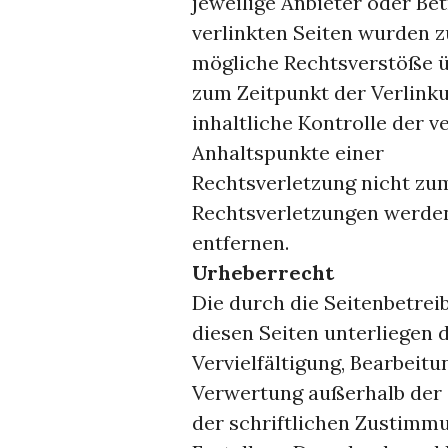
jeweilige Anbieter oder Bet
verlinkten Seiten wurden z
mögliche Rechtsverstöße ü
zum Zeitpunkt der Verlink
inhaltliche Kontrolle der v
Anhaltspunkte einer
Rechtsverletzung nicht zu
Rechtsverletzungen werden
entfernen.
Urheberrecht
Die durch die Seitenbetrei
diesen Seiten unterliegen
Vervielfältigung, Bearbeitu
Verwertung außerhalb der
der schriftlichen Zustimmu