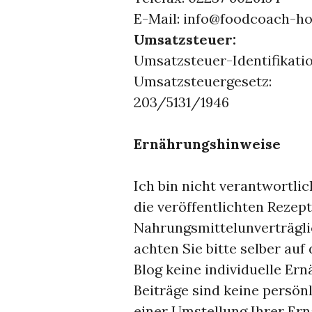
E-Mail: info@foodcoach-h
Umsatzsteuer:
Umsatzsteuer-Identifikat
Umsatzsteuergesetz:
203/5131/1946
Ernährungshinweise
Ich bin nicht verantwortlic
die veröffentlichten Rezep
Nahrungsmittelunverträgli
achten Sie bitte selber auf
Blog keine individuelle Er
Beiträge sind keine persön
einer Umstellung Ihrer Er